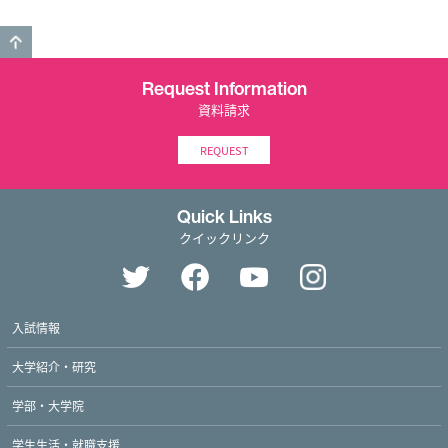
GO TO TOP
Request Information
資料請求
REQUEST
Quick Links
クイックリンク
入試情報
大学紹介・研究
学部・大学院
学生生活・就職支援